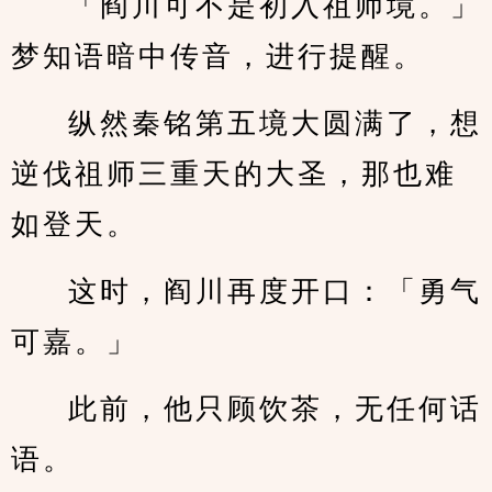
「阎川可不是初入祖师境。」
梦知语暗中传音，进行提醒。
纵然秦铭第五境大圆满了，想
逆伐祖师三重天的大圣，那也难
如登天。
这时，阎川再度开口：「勇气
可嘉。」
此前，他只顾饮茶，无任何话
语。