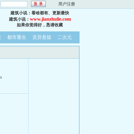
：
用户注册
建筑小说：看啥都有、更新最快
www.jianzhulie.com
建筑小说：
如果你觉得好，恳请收藏
技
都市重生
灵异悬疑
二次元
中