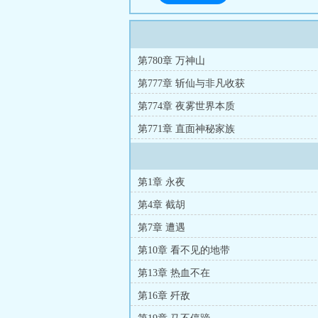
第780章 万神山
第777章 斩仙与非凡收获
第774章 夜雾世界本质
第771章 直面神秘家族
第1章 永夜
第4章 截胡
第7章 遭遇
第10章 看不见的地带
第13章 热血不在
第16章 歼敌