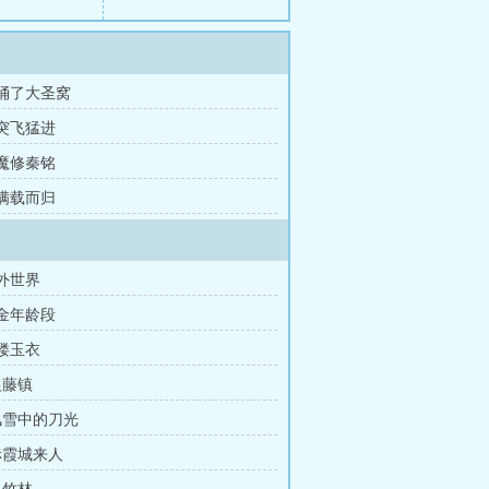
 捅了大圣窝
 突飞猛进
 魔修秦铭
 满载而归
野外世界
黄金年龄段
金缕玉衣
银藤镇
 风雪中的刀光
 赤霞城来人