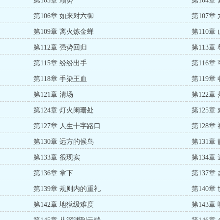
第103章 顺势
第104
第106章 如来对六御
第107章
第109章 离火炼金蝉
第110章
第112章 强势回归
第113章
第115章 纷纷出手
第116章
第118章 手染王血
第119章
第121章 清场
第122章
第124章 灯火阑珊处
第125
第127章 人生十字路口
第128章
第130章 远方的候鸟
第131章
第133章 很现实
第134章
第136章 拿下
第137章
第139章 规则内的重礼
第140章
第142章 地狱级难度
第143章