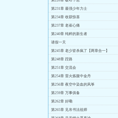
第228章 破布下崽
第231章 最强少年力士
第234章 收获惊喜
第237章 老崔心痛
第240章 纯粹的新生者
请假一天
第245章 老少皆杀疯了【两章合一】
第248章 蹚路
第251章 交流会
第254章 雷火炼腹中金丹
第256章 夜空中染血的风筝
第259章 万事俱备
第262章 好嘞
第265章 见帛书法祖师