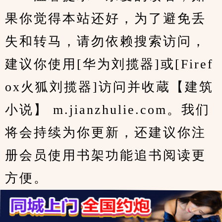
果你觉得本站还好，为了避免丢
失和转马，请勿依赖搜索访问，
建议你使用[华为刘揽器]或[Firef
ox火狐刘揽器]访问并收蔵【建筑
小说】 m.jianzhulie.com。我们
将会持续为你更新，还建议你注
册会员使用书架功能追书阅读更
方便。