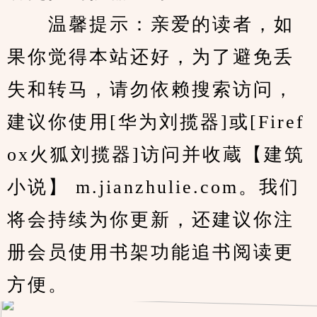
　　温馨提示：亲爱的读者，如
果你觉得本站还好，为了避免丢
失和转马，请勿依赖搜索访问，
建议你使用[华为刘揽器]或[Firef
ox火狐刘揽器]访问并收蔵【建筑
小说】 m.jianzhulie.com。我们
将会持续为你更新，还建议你注
册会员使用书架功能追书阅读更
方便。