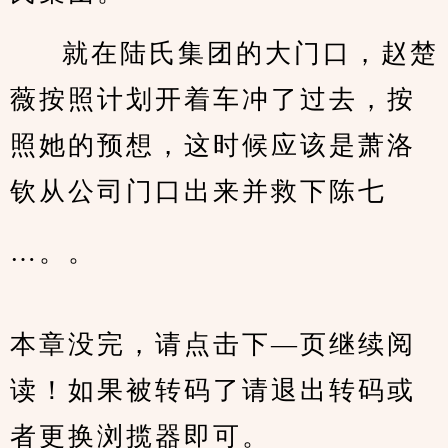
就在陆氏集团的大门口，赵楚
薇按照计划开着车冲了过去，按
照她的预想，这时候应该是萧洛
钦从公司门口出来并救下陈七
…。。
本章没完，请点击下—页继续阅
读！如果被转码了请退出转码或
者更换浏揽器即可。