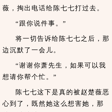
薇，掏出电话给陈七七打过去。
“跟你说件事。”
将一切告诉给陈七七之后，那
边沉默了一会儿。
“谢谢你萧先生，如果可以我
想请你帮个忙。”
陈七七这下是真的被赵楚薇恶
心到了，既然她这么想害她，那