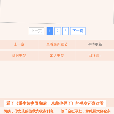
上一页
1
2
3
下一页
上一章
查看最新章节
等待更新
临时书架
加入书签
回顶部↑
看了《重生娇妻野翻后，总裁他哭了》的书友还喜欢看
阿姨，你女儿的债我先收点利息
假千金挺孕肚，嫁绝嗣大佬被亲