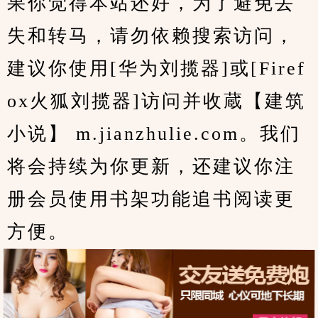
果你觉得本站还好，为了避免丢
失和转马，请勿依赖搜索访问，
建议你使用[华为刘揽器]或[Firef
ox火狐刘揽器]访问并收蔵【建筑
小说】 m.jianzhulie.com。我们
将会持续为你更新，还建议你注
册会员使用书架功能追书阅读更
方便。