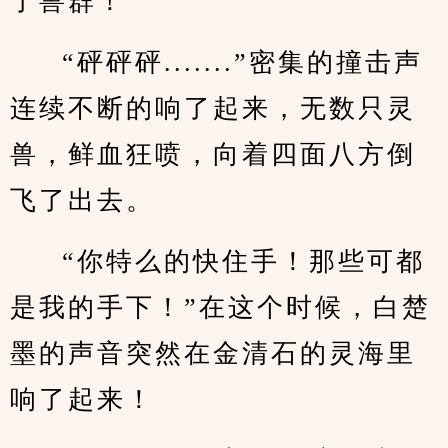
了兽群！
“砰砰砰.......”密集的撞击声
连续不断的响了起来，无数只灵
兽，鲜血狂喷，向着四面八方倒
飞了出去。
“你特么的快住手！那些可都
是我的手下！”在这个时候，白楚
墨的声音突然在金清石的灵海里
响了起来！