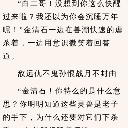
“白二哥！没想到你这么快醒
过来啦？我还以为你会沉睡万年
呢！”金清石一边在兽潮快速的虐
杀着，一边用意识微笑着回答
道。
敌远仇不鬼孙恨战月不封由
“金清石！你特么的是什么意
思？你明明知道这些灵兽是老子
的手下，为什么还要对它们下杀