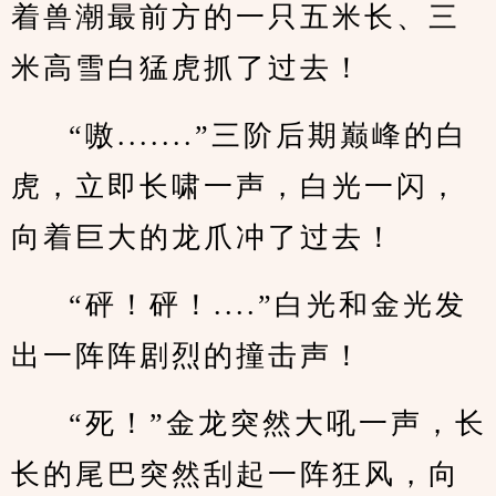
着兽潮最前方的一只五米长、三
米高雪白猛虎抓了过去！
“嗷.......”三阶后期巅峰的白
虎，立即长啸一声，白光一闪，
向着巨大的龙爪冲了过去！
“砰！砰！....”白光和金光发
出一阵阵剧烈的撞击声！
“死！”金龙突然大吼一声，长
长的尾巴突然刮起一阵狂风，向