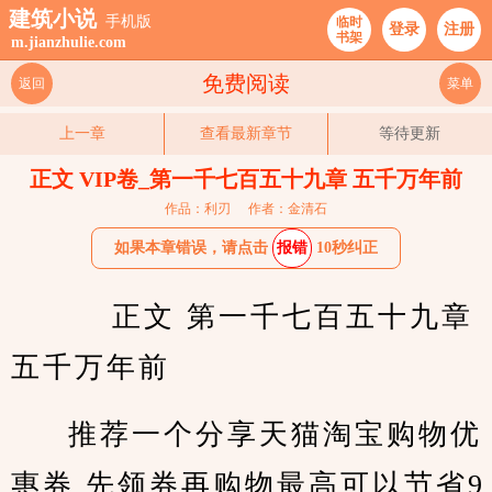
建筑小说
手机版
临时
登录
注册
书架
m.jianzhulie.com
免费阅读
返回
菜单
上一章
查看最新章节
等待更新
正文 VIP卷_第一千七百五十九章 五千万年前
作品：利刃
作者：金清石
如果本章错误，请点击
报错
10秒纠正
    正文 第一千七百五十九章 
五千万年前
推荐一个分享天猫淘宝购物优
惠券 先领券再购物最高可以节省9