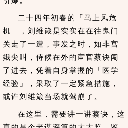
引爆。
二十四年初春的「马上风危
机」，刘维箴是实实在在往鬼门
关走了一遭，事发之时，如非宫
娥尖叫，侍候在外的宦官蔡诀闯
了进去，凭着自身掌握的「医学
经验」，采取了一定紧急措施，
或许刘维箴当场就驾崩了。
在这里，需要讲一讲蔡诀，这
真的是个老谋深算的大太监，鉴