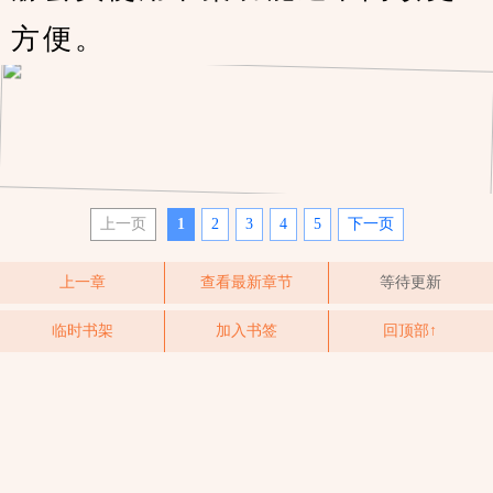
方便。
上一页
1
2
3
4
5
下一页
上一章
查看最新章节
等待更新
临时书架
加入书签
回顶部↑