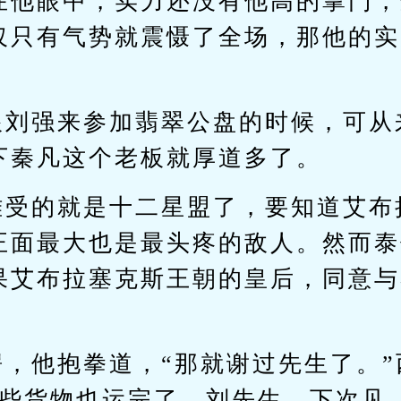
在他眼中，实力还没有他高的掌门，
仅只有气势就震慑了全场，那他的实
跟刘强来参加翡翠公盘的时候，可从
下秦凡这个老板就厚道多了。
难受的就是十二星盟了，要知道艾布
正面最大也是最头疼的敌人。然而泰
果艾布拉塞克斯王朝的皇后，同意与
愣，他抱拳道，“那就谢过先生了。
这些货物也运完了，刘先生，下次见