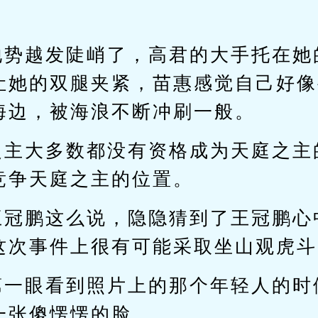
地势越发陡峭了，高君的大手托在她
让她的双腿夹紧，苗惠感觉自己好像
海边，被海浪不断冲刷一般。
之主大多数都没有资格成为天庭之主
竞争天庭之主的位置。
王冠鹏这么说，隐隐猜到了王冠鹏心
这次事件上很有可能采取坐山观虎斗
第一眼看到照片上的那个年轻人的时
一张傻愣愣的脸。