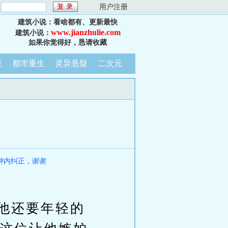
：
用户注册
建筑小说：看啥都有、更新最快
www.jianzhulie.com
建筑小说：
如果你觉得好，恳请收藏
技
都市重生
灵异悬疑
二次元
钟内纠正，谢谢
他还要年轻的