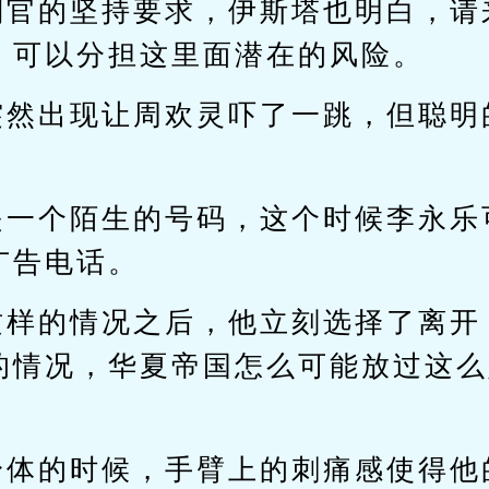
副官的坚持要求，伊斯塔也明白，请
，可以分担这里面潜在的风险。
突然出现让周欢灵吓了一跳，但聪明
是一个陌生的号码，这个时候李永乐
广告电话。
这样的情况之后，他立刻选择了离开
的情况，华夏帝国怎么可能放过这么
身体的时候，手臂上的刺痛感使得他