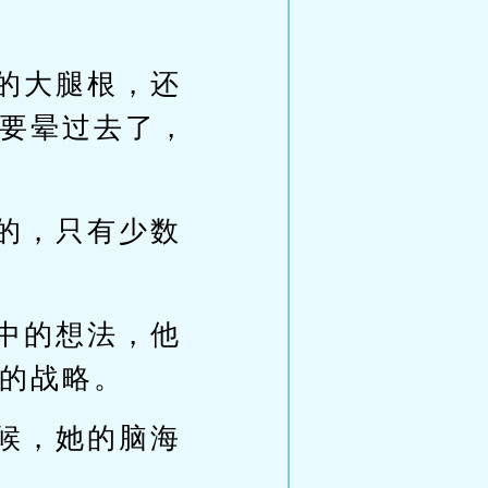
的大腿根，还
要晕过去了，
的，只有少数
中的想法，他
的战略。
候，她的脑海