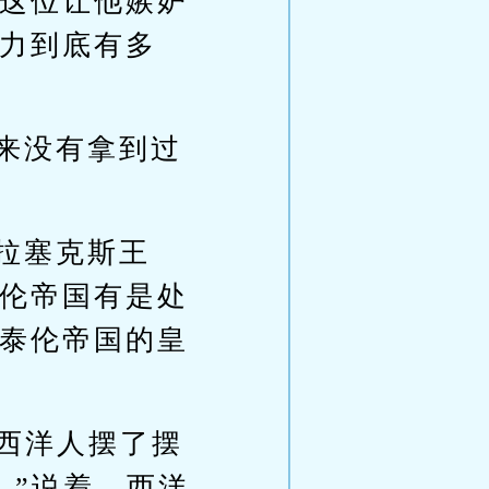
这位让他嫉妒
力到底有多
来没有拿到过
拉塞克斯王
伦帝国有是处
泰伦帝国的皇
”西洋人摆了摆
。”说着，西洋