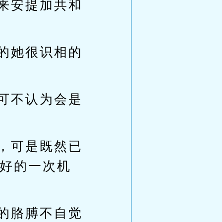
来安提加共和
的她很识相的
可不认为会是
，可是既然已
好的一次机
的胳膊不自觉