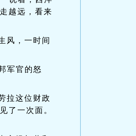
走越远，看来
生风，一时间
邦军官的怒
劳拉这位财政
见了一次面。