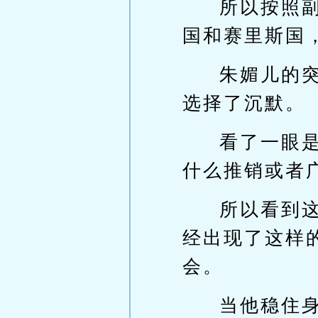
所以按照
国和赛里斯国
朱媚儿的
选择了沉默。
看了一眼
什么推销或者
所以看到
经出现了这样
会。
当他稳住