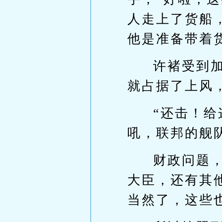
人走上了货船
他是准备带着
许褚受到
就占据了上风
“还击！
吼，联邦的舰
财政问题
大臣，还有其
当然了，这些