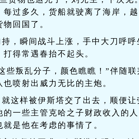
，每过多久，货船就驶离了海岸，越
货物回国了。
加持，瞬间战斗上涨，手中大刀呼呼
，打得常遇春抬不起头。
给这些叛乱分子，颜色瞧瞧！”伴随联
队也喷射出威力无比的主炮。
，就这样被伊斯塔交了出去，顺便让
他的一些主管克哈之子财政收入的人
也就是他在考虑的事情了。