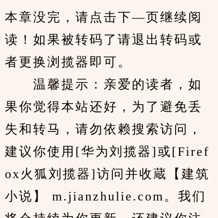
本章没完，请点击下—页继续阅
读！如果被转码了请退出转码或
者更换浏揽器即可。
　　温馨提示：亲爱的读者，如
果你觉得本站还好，为了避免丢
失和转马，请勿依赖搜索访问，
建议你使用[华为刘揽器]或[Firef
ox火狐刘揽器]访问并收蔵【建筑
小说】 m.jianzhulie.com。我们