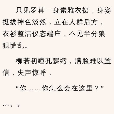
只见罗苒一身素雅衣裙，身姿
挺拔神色淡然，立在人群后方，
衣衫整洁仪态端庄，不见半分狼
狈慌乱。
柳若初瞳孔骤缩，满脸难以置
信，失声惊呼，
“你……你怎么会在这里？”
…。。