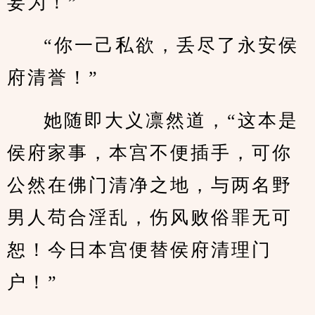
妄为！”
“你一己私欲，丢尽了永安侯
府清誉！”
她随即大义凛然道，“这本是
侯府家事，本宫不便插手，可你
公然在佛门清净之地，与两名野
男人苟合淫乱，伤风败俗罪无可
恕！今日本宫便替侯府清理门
户！”