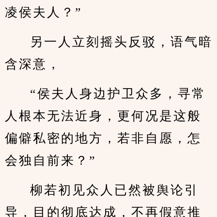
凌侯夫人？”
另一人立刻摇头反驳，语气暗
含深意，
“侯夫人身边护卫众多，寻常
人根本无法近身，更何况是这般
偏僻私密的地方，若非自愿，怎
会独自前来？”
柳若初见众人已然被舆论引
导，目的彻底达成，不再假意推