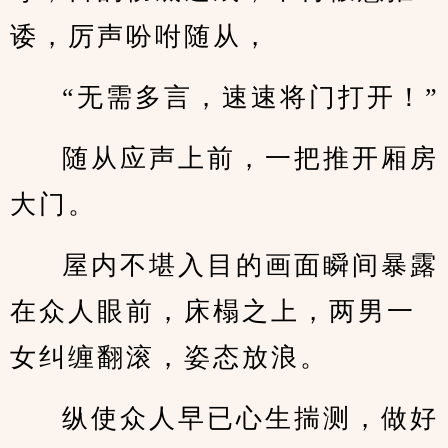
诿，厉声吩咐随从，
“无需多言，速速将门打开！”
随从应声上前，一把推开厢房
大门。
屋内不堪入目的画面瞬间暴露
在众人眼前，床榻之上，两男一
女纠缠翻滚，姿态放浪。
纵使众人早已心生揣测，做好