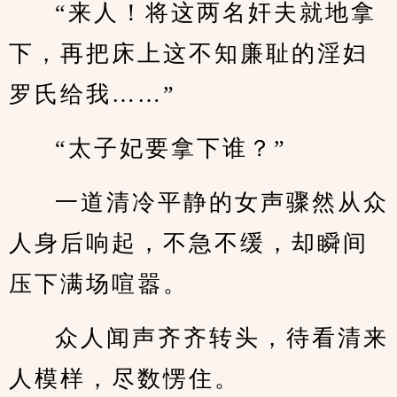
“来人！将这两名奸夫就地拿
下，再把床上这不知廉耻的淫妇
罗氏给我……”
“太子妃要拿下谁？”
一道清冷平静的女声骤然从众
人身后响起，不急不缓，却瞬间
压下满场喧嚣。
众人闻声齐齐转头，待看清来
人模样，尽数愣住。