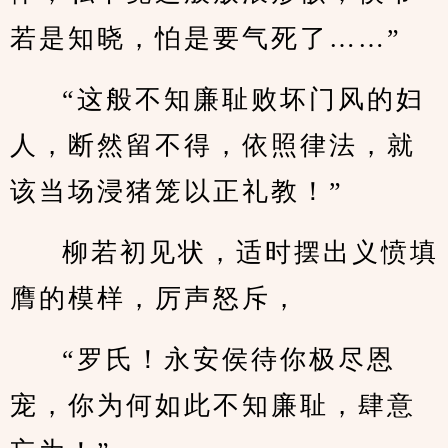
若是知晓，怕是要气死了……”
“这般不知廉耻败坏门风的妇
人，断然留不得，依照律法，就
该当场浸猪笼以正礼教！”
柳若初见状，适时摆出义愤填
膺的模样，厉声怒斥，
“罗氏！永安侯待你极尽恩
宠，你为何如此不知廉耻，肆意