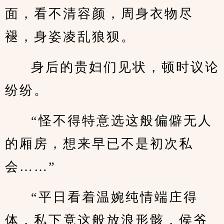
面，看不清容颜，周身衣物尽
褪，身姿凌乱狼狈。
身后的贵妇们见状，顿时议论
纷纷。
“怪不得特意选这般偏僻无人
的厢房，想来早已不是初次私
会……”
“平日看着温婉纯情端庄得
体，私下竟这般放浪形骸，侯爷