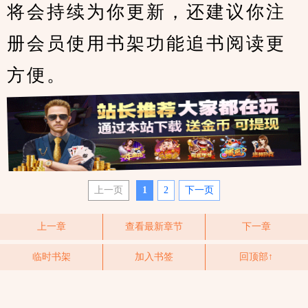
将会持续为你更新，还建议你注
册会员使用书架功能追书阅读更
方便。
上一页
1
2
下一页
上一章
查看最新章节
下一章
临时书架
加入书签
回顶部↑