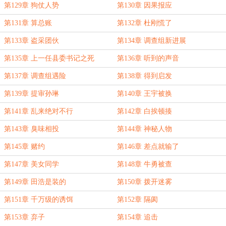
第129章 狗仗人势
第130章 因果报应
第131章 算总账
第132章 杜刚慌了
第133章 盗采团伙
第134章 调查组新进展
第135章 上一任县委书记之死
第136章 听到的声音
第137章 调查组遇险
第138章 得到启发
第139章 提审孙琳
第140章 王宇被换
第141章 乱来绝对不行
第142章 白挨顿揍
第143章 臭味相投
第144章 神秘人物
第145章 赌约
第146章 差点就输了
第147章 美女同学
第148章 牛勇被查
第149章 田浩是装的
第150章 拨开迷雾
第151章 千万级的诱饵
第152章 隔阂
第153章 弃子
第154章 追击