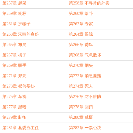
第257章 起疑
第258章 不寻常的外卖
第259章 杨标
第260章 暗斗
第261章 护犊子
第262章 专家
第263章 宋晴的身份
第264章 跟踪
第265章 布局
第266章 诱饵
第267章 棋子
第268章 气急败坏
第269章 联手
第270章 烟头
第271章 郑亮
第272章 消息泄露
第273章 祁伟妥协
第274章 死人
第275章 车祸
第276章 防不胜防
第277章 黑暗
第278章 回归
第279章 制衡
第280章 威慑
第281章 县委办主任
第282章 一票否决