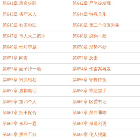
第641章 离奇失踪
第642章 尸体被发现
第643章 省厅来人
第644章 特殊关系
第645章 欲盖弥彰
第646章 第二个报复对象
第647章 市人大二把手
第648章 疯狗一般
第649章 针对李威
第650章 形势不妙
第651章 问责
第652章 反击
第653章 面子掉一地
第654章 伤害案再发
第655章 对决暗巷
第656章 守株待兔
第657章 虚拟电话
第658章 罪恶黑手
第659章 第四个人
第660章 区委书记
第661章 拒不配合
第662章 黑白通吃
第663章 永和一霸
第664章 威逼利诱
第665章 黑白不分
第666章 伤人视频