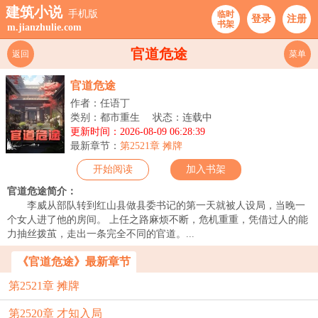
建筑小说
手机版
临时
登录
注册
书架
m.jianzhulie.com
官道危途
返回
菜单
官道危途
作者：任语丁
类别：都市重生
状态：连载中
更新时间：2026-08-09 06:28:39
最新章节：
第2521章 摊牌
开始阅读
加入书架
官道危途简介：
李威从部队转到红山县做县委书记的第一天就被人设局，当晚一
个女人进了他的房间。 上任之路麻烦不断，危机重重，凭借过人的能
力抽丝拨茧，走出一条完全不同的官道。...
《官道危途》最新章节
第2521章 摊牌
第2520章 才知入局