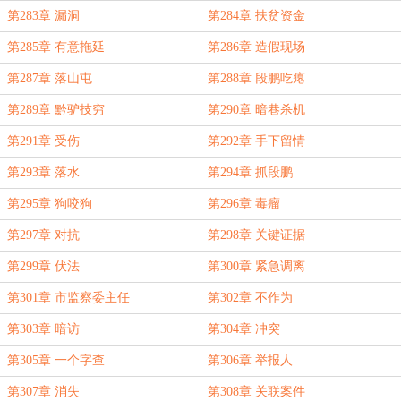
第283章 漏洞
第284章 扶贫资金
第285章 有意拖延
第286章 造假现场
第287章 落山屯
第288章 段鹏吃瘪
第289章 黔驴技穷
第290章 暗巷杀机
第291章 受伤
第292章 手下留情
第293章 落水
第294章 抓段鹏
第295章 狗咬狗
第296章 毒瘤
第297章 对抗
第298章 关键证据
第299章 伏法
第300章 紧急调离
第301章 市监察委主任
第302章 不作为
第303章 暗访
第304章 冲突
第305章 一个字查
第306章 举报人
第307章 消失
第308章 关联案件