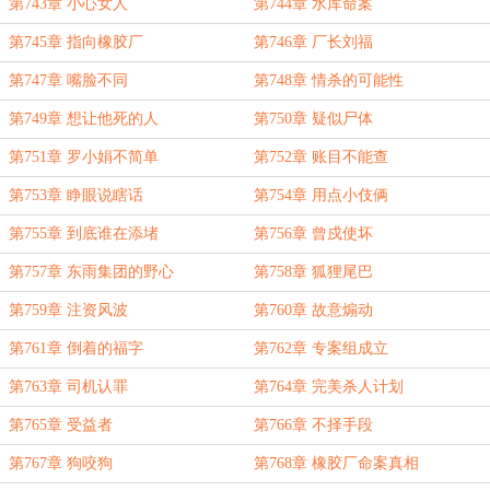
第743章 小心女人
第744章 水库命案
第745章 指向橡胶厂
第746章 厂长刘福
第747章 嘴脸不同
第748章 情杀的可能性
第749章 想让他死的人
第750章 疑似尸体
第751章 罗小娟不简单
第752章 账目不能查
第753章 睁眼说瞎话
第754章 用点小伎俩
第755章 到底谁在添堵
第756章 曾戍使坏
第757章 东雨集团的野心
第758章 狐狸尾巴
第759章 注资风波
第760章 故意煽动
第761章 倒着的福字
第762章 专案组成立
第763章 司机认罪
第764章 完美杀人计划
第765章 受益者
第766章 不择手段
第767章 狗咬狗
第768章 橡胶厂命案真相