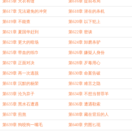
第615章 天衣有缝
第616章 提前布局
第617章 无法避免的冲突
第618章 潜在的杀机
第619章 不能查
第620章 以下犯上
第621章 夏国华赶到
第622章 密谈
第623章 更大的暗场
第624章 卸磨杀驴
第625章 带血的纸巾
第626章 嫌疑人身份
第627章 正面对决
第628章 歹毒用心
第629章 再一次逃脱
第630章 命案告破
第631章 沉默的杨荣
第632章 难言之隐
第633章 沦为弃子
第634章 不想当替罪羊
第635章 黑水石遭遇
第636章 遭遇勒索
第637章 煎熬
第638章 藏在背后的人
第639章 狗咬狗一嘴毛
第640章 穷图匕现