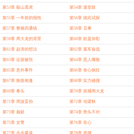
第53章 敲山震虎
第54章 退堂鼓
第55章 一年前的报纸
第56章 彼此试探
第57章 整顿四通镇
第58章 丑事
第59章 周大龙的背景
第60章 欲盖弥彰
第61章 赵涛的想法
第62章 孤军奋战
第63章 证据被毁
第64章 恶人嘴脸
第65章 意外事件
第66章 丧心病狂
第67章 狭路相逢
第68章 实力碰撞
第69章 拳头
第70章 抓捕周大龙
第71章 周波妥协
第72章 动梁秋
第73章 栽赃
第74章 势头不对
第75章 女警
第76章 良心
第77章 步步紧逼
第78章 底牌