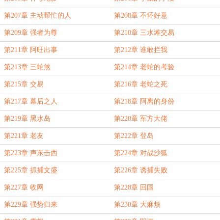
第207章 主动帮忙的人
第208章 不怀好意
第209章 强者为尊
第210章 三水滩交易
第211章 阿旺出事
第212章 谁敢拦我
第213章 三蛇煞
第214章 老蛇的考验
第215章 交易
第216章 老蛇之死
第217章 幕后之人
第218章 阿离的身份
第219章 黑水岛
第220章 军方大佬
第221章 老友
第222章 登岛
第223章 声东击西
第224章 对战沙狐
第225章 抓捕文盛
第226章 诱捕失败
第227章 收网
第228章 回国
第229章 强势归来
第230章 大麻烦