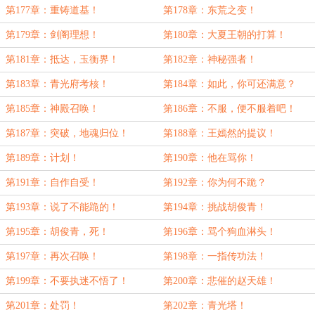
第177章：重铸道基！
第178章：东荒之变！
第179章：剑阁理想！
第180章：大夏王朝的打算！
第181章：抵达，玉衡界！
第182章：神秘强者！
第183章：青光府考核！
第184章：如此，你可还满意？
第185章：神殿召唤！
第186章：不服，便不服着吧！
第187章：突破，地魂归位！
第188章：王嫣然的提议！
第189章：计划！
第190章：他在骂你！
第191章：自作自受！
第192章：你为何不跪？
第193章：说了不能跪的！
第194章：挑战胡俊青！
第195章：胡俊青，死！
第196章：骂个狗血淋头！
第197章：再次召唤！
第198章：一指传功法！
第199章：不要执迷不悟了！
第200章：悲催的赵天雄！
第201章：处罚！
第202章：青光塔！