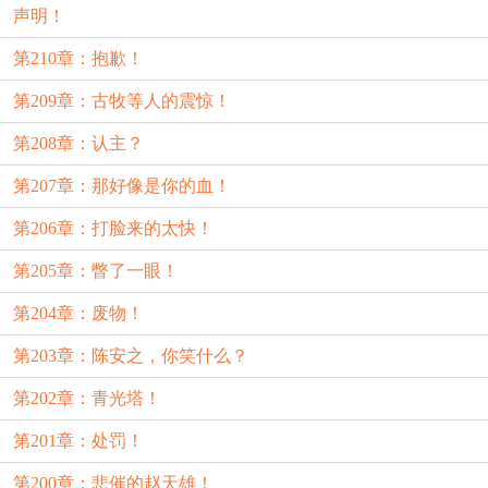
声明！
第210章：抱歉！
第209章：古牧等人的震惊！
第208章：认主？
第207章：那好像是你的血！
第206章：打脸来的太快！
第205章：瞥了一眼！
第204章：废物！
第203章：陈安之，你笑什么？
第202章：青光塔！
第201章：处罚！
第200章：悲催的赵天雄！