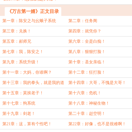
《万古第一婿》正文目录
第一章：陈安之与幺蛾子系统
第二章：任务阁
第三章：兑换！
第四章：就凭你？
第五章：郝师兄
第六章：全是白痴！
第七章：我，陈安之！
第八章：狠狠打脸！
第九章：系统升级！
第十章：圣女亲临！
第十一章：大妈，你谁啊？
第十二章：狂打脸！
第十三章：我的拳头，就是我的道
第十四章：大哥，不愧是大哥！
理！
第十五章：莫挨老子！
第十六章：危机！
第十七章：狗系统
第十八章：神秘生物！
第十九章：剑老！
第二十章：赵空明！
第21章：这，算有个性吧！
第22章：好像，也不是很难啊！