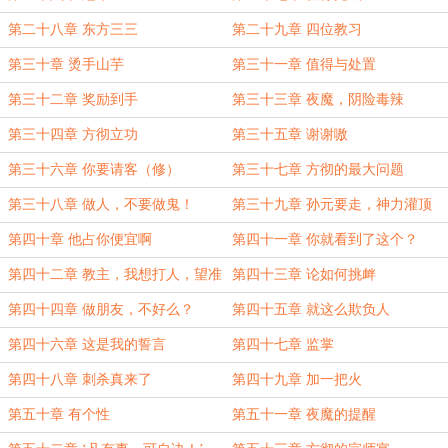
第二十八章 东方三三
第二十九章 四位教习
第三十章 烫手山芋
第三十一章 值得与处置
第三十二章 奖励到手
第三十三章 夜魔，阴险毒辣
第三十四章 方彻立功
第三十五章 谢谢嗷
第三十六章 你要请客（修）
第三十七章 方彻的最大问题
第三十八章 做人，不要做鬼！
第三十九章 孙元要走，神力灌顶
（修）
第四十章 他占你便宜啊
第四十一章 你就看到了这个？
第四十二章 教主，我想打人，望准
第四十三章 论如何挑衅
许。
第四十四章 做朋友，不好么？
第四十五章 就这么欺负人
第四十六章 这是我的誓言
第四十七章 监掌
第四十八章 刺杀真来了
第四十九章 加一把火
第五十章 有个性
第五十一章 夜魔的提醒