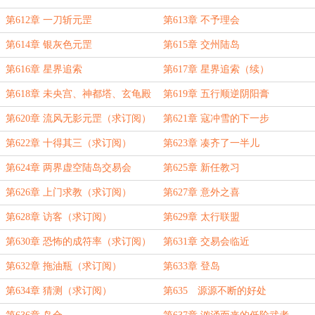
第612章 一刀斩元罡
第613章 不予理会
第614章 银灰色元罡
第615章 交州陆岛
第616章 星界追索
第617章 星界追索（续）
第618章 未央宫、神都塔、玄龟殿
第619章 五行顺逆阴阳膏
第620章 流风无影元罡（求订阅）
第621章 寇冲雪的下一步
第622章 十得其三（求订阅）
第623章 凑齐了一半儿
第624章 两界虚空陆岛交易会
第625章 新任教习
第626章 上门求教（求订阅）
第627章 意外之喜
第628章 访客（求订阅）
第629章 太行联盟
第630章 恐怖的成符率（求订阅）
第631章 交易会临近
第632章 拖油瓶（求订阅）
第633章 登岛
第634章 猜测（求订阅）
第635 源源不断的好处