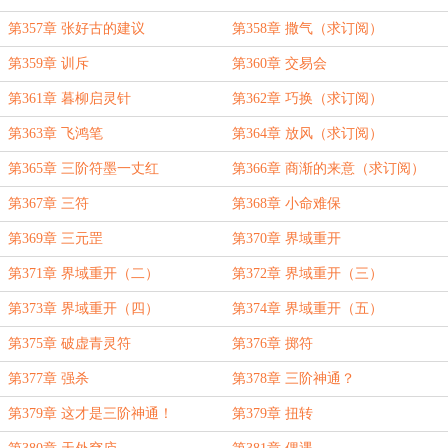
剂
第357章 张好古的建议
第358章 撒气（求订阅）
第359章 训斥
第360章 交易会
第361章 暮柳启灵针
第362章 巧换（求订阅）
第363章 飞鸿笔
第364章 放风（求订阅）
第365章 三阶符墨一丈红
第366章 商渐的来意（求订阅）
第367章 三符
第368章 小命难保
第369章 三元罡
第370章 界域重开
第371章 界域重开（二）
第372章 界域重开（三）
第373章 界域重开（四）
第374章 界域重开（五）
第375章 破虚青灵符
第376章 掷符
第377章 强杀
第378章 三阶神通？
第379章 这才是三阶神通！
第379章 扭转