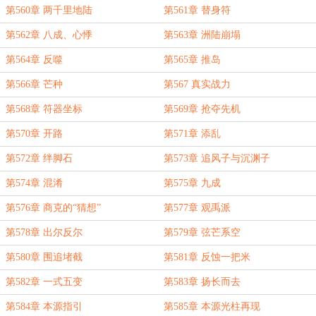
第560章 两千里地陆
第561章 替身符
第562章 八成、心悸
第563章 洲陆崩塌
第564章 反噬
第565章 推岛
第566章 芒种
第567 真实战力
第568章 符器坐标
第569章 抢夺先机
第570章 开路
第571章 添乱
第572章 绊脚石
第573章 追风子与沉渊子
第574章 混淆
第575章 九成
第576章 商克的“猜想”
第577章 观禹派
第578章 出尔反尔
第579章 弦芒系空
第580章 围追堵截
第581章 反蚀一把米
第582章 一式五变
第583章 扬长而去
第584章 本源指引
第585章 本源光柱再现