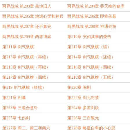
两界战域 第203章 燕地旧人
两界战域 第204章 吞天峰的秘库
两界战域 第205章 地源心罡和神兵
两界战域 第206章 即将落幕
碰撞
两界战域 第207章 还不算完
两界战域 第208章 神通剑符
两界战域 第209章 两界博弈
第210章 突如其来的袭击
第211章 剑气纵横
第212章 剑气纵横（续）
第213章 剑气纵横（再续）
第214章 剑气纵横（还续）
第215章 剑气纵横（再续）
第216章 剑气纵横（四续）
第217章 剑气纵横（四续）
第218章 剑气纵横（五续）
第219 剑气纵横（终续）
第220章 闹剧
第221章 相逢
第222章 剑元封禁
第223章 三巡合意针
第224章 参差剑诀
第225章 七伤剑
第226章 三百银元
第227章 商二、商三和商六
第228章 略显自卑的小心思