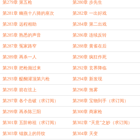
第279章 第五枪
第280章 步先生
第281章 幽燕十八骑的座次
第282章 一出好戏
第283章 远程相助
第284章 第二出戏
第285章 熟悉的声音
第286章 连续反转
第287章 冤家路窄
第288章 黄雀在后
第289章 再杀一人
第290章 疯狂作死
第291章 把枪抛过来
第292章 玄界降临
第293章 醍醐灌顶第六枪
第294章 新发现
第295章 箭在弦上
第296章 煞雾
第297章 各个击破（求订阅）
第298章 宝物到手（求订阅）
第299章 再杀陈三阳
第300章 商家枪
第301章 五阶称祖（求订阅）
第302章 “天意”之妙（求订阅）
第303章 锚旗上的符纹
第304章 天变