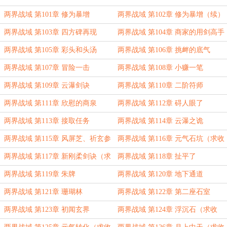
两界战域 第101章 修为暴增
两界战域 第102章 修为暴增（续）
两界战域 第103章 四方碑再现
两界战域 第104章 商家的用剑高手
两界战域 第105章 彩头和头汤
两界战域 第106章 挑衅的底气
两界战域 第107章 冒险一击
两界战域 第108章 小赚一笔
两界战域 第109章 云瀑剑诀
两界战域 第110章 二阶符师
两界战域 第111章 欣慰的商泉
两界战域 第112章 碍人眼了
两界战域 第113章 接取任务
两界战域 第114章 云瀑之诡
两界战域 第115章 风屏芝、祈玄参
两界战域 第116章 元气石坑（求收
（求收藏）
藏）
两界战域 第117章 新刚柔剑诀（求
两界战域 第118章 扯平了
收藏）
两界战域 第119章 朱牌
两界战域 第120章 地下通道
两界战域 第121章 珊瑚林
两界战域 第122章 第二座石室
两界战域 第123章 初闻玄界
两界战域 第124章 浮沉石（求收
藏）