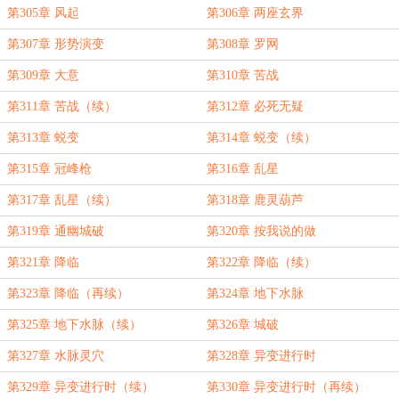
第305章 风起
第306章 两座玄界
第307章 形势演变
第308章 罗网
第309章 大意
第310章 苦战
第311章 苦战（续）
第312章 必死无疑
第313章 蜕变
第314章 蜕变（续）
第315章 冠峰枪
第316章 乱星
第317章 乱星（续）
第318章 鹿灵葫芦
第319章 通幽城破
第320章 按我说的做
第321章 降临
第322章 降临（续）
第323章 降临（再续）
第324章 地下水脉
第325章 地下水脉（续）
第326章 城破
第327章 水脉灵穴
第328章 异变进行时
第329章 异变进行时（续）
第330章 异变进行时（再续）