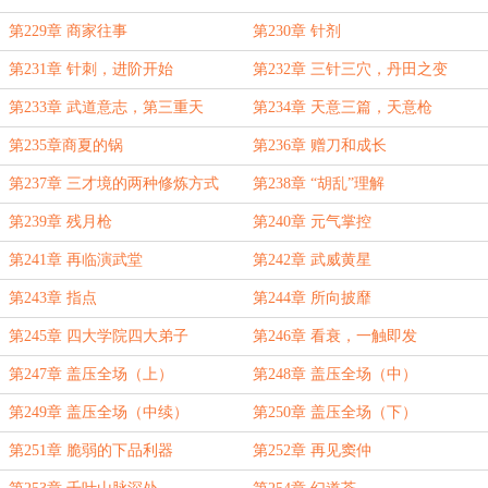
第229章 商家往事
第230章 针剂
第231章 针刺，进阶开始
第232章 三针三穴，丹田之变
第233章 武道意志，第三重天
第234章 天意三篇，天意枪
第235章商夏的锅
第236章 赠刀和成长
第237章 三才境的两种修炼方式
第238章 “胡乱”理解
第239章 残月枪
第240章 元气掌控
第241章 再临演武堂
第242章 武威黄星
第243章 指点
第244章 所向披靡
第245章 四大学院四大弟子
第246章 看衰，一触即发
第247章 盖压全场（上）
第248章 盖压全场（中）
第249章 盖压全场（中续）
第250章 盖压全场（下）
第251章 脆弱的下品利器
第252章 再见窦仲