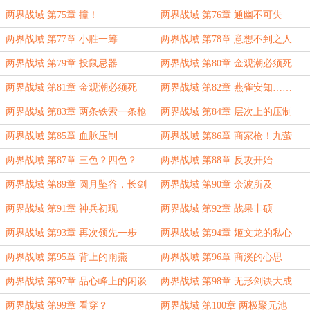
两界战域 第75章 撞！
两界战域 第76章 通幽不可失
两界战域 第77章 小胜一筹
两界战域 第78章 意想不到之人
两界战域 第79章 投鼠忌器
两界战域 第80章 金观潮必须死
两界战域 第81章 金观潮必须死
两界战域 第82章 燕雀安知……
（续）
两界战域 第83章 两条铁索一条枪
两界战域 第84章 层次上的压制
两界战域 第85章 血脉压制
两界战域 第86章 商家枪！九萤
槊！
两界战域 第87章 三色？四色？
两界战域 第88章 反攻开始
两界战域 第89章 圆月坠谷，长剑
两界战域 第90章 余波所及
裂崖
两界战域 第91章 神兵初现
两界战域 第92章 战果丰硕
两界战域 第93章 再次领先一步
两界战域 第94章 姬文龙的私心
两界战域 第95章 背上的雨燕
两界战域 第96章 商溪的心思
两界战域 第97章 品心峰上的闲谈
两界战域 第98章 无形剑诀大成
两界战域 第99章 看穿？
两界战域 第100章 两极聚元池