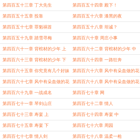
第四百五十三章 丁大先生
第四百五十四章 殿下！
第四百五十五章 投靠
第四百五十六章 漆黑的夜
第四百五十七章 罪魁祸首
第四百五十八章 坦诚？
第四百五十九章 踏雪寻梅
第四百六十章 周庄小事
第四百六十一章 背棺材的少年 上
第四百六十二章 背棺材的少年 中
第四百六十三章 背棺材的少年 下
第四百六十四章 一路狂奔
第四百六十五章 你究竟有几个好妹
第四百六十六章 风中有朵血做的花
妹
上
第四百六十七章 风中有朵血做的花
第四百六十八章 风中有朵血做的花
中
下
第四百六十九章 一战成名
第四百七十章 网
第四百七十一章 琴剑山庄
第四百七十二章 情人
第四百七十三章 寿宴 上
第四百七十四章 寿宴 中
第四百七十五章 寿宴 下
第四百七十六章 周园
第四百七十七章 情人剑
第四百七十八章 温柔一枪