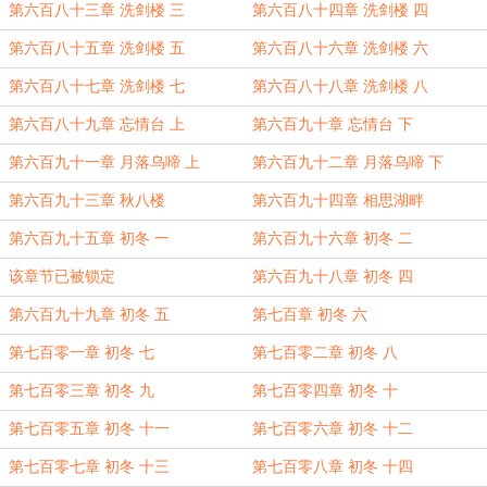
第六百八十三章 洗剑楼 三
第六百八十四章 洗剑楼 四
第六百八十五章 洗剑楼 五
第六百八十六章 洗剑楼 六
第六百八十七章 洗剑楼 七
第六百八十八章 洗剑楼 八
第六百八十九章 忘情台 上
第六百九十章 忘情台 下
第六百九十一章 月落乌啼 上
第六百九十二章 月落乌啼 下
第六百九十三章 秋八楼
第六百九十四章 相思湖畔
第六百九十五章 初冬 一
第六百九十六章 初冬 二
该章节已被锁定
第六百九十八章 初冬 四
第六百九十九章 初冬 五
第七百章 初冬 六
第七百零一章 初冬 七
第七百零二章 初冬 八
第七百零三章 初冬 九
第七百零四章 初冬 十
第七百零五章 初冬 十一
第七百零六章 初冬 十二
第七百零七章 初冬 十三
第七百零八章 初冬 十四