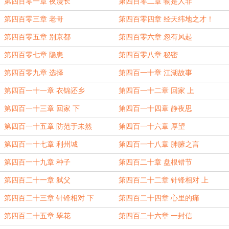
第四百零一章 夜漫长
第四百零二章 物是人非
第四百零三章 老哥
第四百零四章 经天纬地之才！
第四百零五章 别京都
第四百零六章 忽有风起
第四百零七章 隐患
第四百零八章 秘密
第四百零九章 选择
第四百一十章 江湖故事
第四百一十一章 衣锦还乡
第四百一十二章 回家 上
第四百一十三章 回家 下
第四百一十四章 静夜思
第四百一十五章 防范于未然
第四百一十六章 厚望
第四百一十七章 利州城
第四百一十八章 肺腑之言
第四百一十九章 种子
第四百二十章 盘根错节
第四百二十一章 弑父
第四百二十二章 针锋相对 上
第四百二十三章 针锋相对 下
第四百二十四章 心里的痛
第四百二十五章 翠花
第四百二十六章 一封信