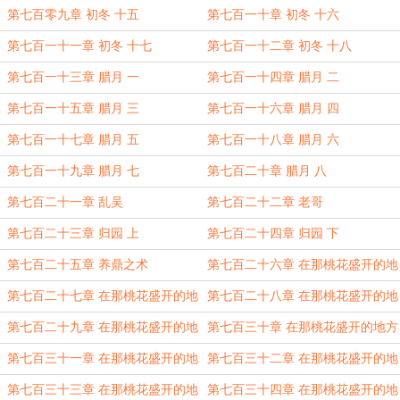
第七百零九章 初冬 十五
第七百一十章 初冬 十六
第七百一十一章 初冬 十七
第七百一十二章 初冬 十八
第七百一十三章 腊月 一
第七百一十四章 腊月 二
第七百一十五章 腊月 三
第七百一十六章 腊月 四
第七百一十七章 腊月 五
第七百一十八章 腊月 六
第七百一十九章 腊月 七
第七百二十章 腊月 八
第七百二十一章 乱吴
第七百二十二章 老哥
第七百二十三章 归园 上
第七百二十四章 归园 下
第七百二十五章 养鼎之术
第七百二十六章 在那桃花盛开的地
方 一
第七百二十七章 在那桃花盛开的地
第七百二十八章 在那桃花盛开的地
方 二
方 三
第七百二十九章 在那桃花盛开的地
第七百三十章 在那桃花盛开的地方
方 四
五
第七百三十一章 在那桃花盛开的地
第七百三十二章 在那桃花盛开的地
方 六
方 七
第七百三十三章 在那桃花盛开的地
第七百三十四章 在那桃花盛开的地