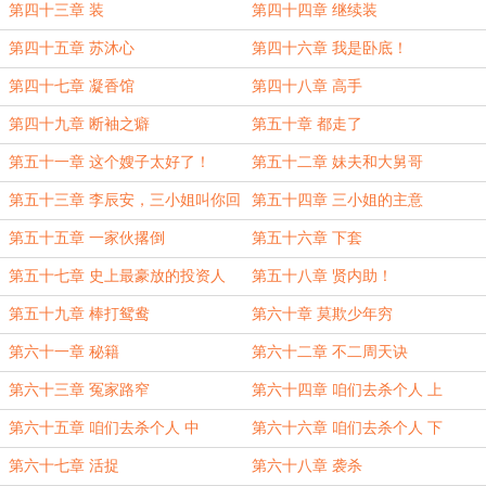
第四十三章 装
第四十四章 继续装
第四十五章 苏沐心
第四十六章 我是卧底！
第四十七章 凝香馆
第四十八章 高手
第四十九章 断袖之癖
第五十章 都走了
第五十一章 这个嫂子太好了！
第五十二章 妹夫和大舅哥
第五十三章 李辰安，三小姐叫你回
第五十四章 三小姐的主意
家！
第五十五章 一家伙撂倒
第五十六章 下套
第五十七章 史上最豪放的投资人
第五十八章 贤内助！
第五十九章 棒打鸳鸯
第六十章 莫欺少年穷
第六十一章 秘籍
第六十二章 不二周天诀
第六十三章 冤家路窄
第六十四章 咱们去杀个人 上
第六十五章 咱们去杀个人 中
第六十六章 咱们去杀个人 下
第六十七章 活捉
第六十八章 袭杀