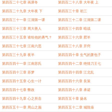
第四百二十七章 画屏冬
第四百二十八章 大年夜 上
第四百二十九章 大年夜 下
第四百三十章 初三
第四百三十一章 江湖第一课
第四百三十二章 江湖第二课
第四百三十三章 周大善人
第四百三十四章 暗战
第四百三十五章 谁给他的勇气？
第四百三十六章 肥羊
第四百三十七章 江南六恶
第四百三十八章 开窍
第四百三十九章 夜半
第四百四十章 生气的萧包子
第四百四十一章 江南苏氏
第四百四十二章 绝情刀王七
第四百四十三章 苏梦
第四百四十四章 江北乱
第四百四十五章 心生一计
第四百四十六章 良策
第四百四十七章 弊政
第四百四十八章 承诺
第四百四十九章 心之所念
第四百五十章 扬名
第四百五十一章 周山之巅
第四百五十二章 城隍庙