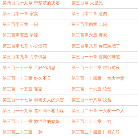
第两百九十九章 宁楚楚的决定
第三百章 大皇兄
第三百零一章 家宴
第三百零二章 意图
第三百零三章 一问
第三百零四章 二问
第三百零五章 暗流
第三百零六章 搬家
第三百零七章 小心烟花！
第三百零八章 你该减肥了
第三百零九章 万事俱备
第三百一十章 香肉的味道
第三百一十一章 不好的消息
第三百一十二章 临行前夜
第三百一十三章 好久不见
第三百一十四章 一笔大生意
第三百一十五章 冤家
第三百一十六章 软禁
第三百一十七章 樊老夫人的决定
第三百一十八章 决裂
第三百一十九章 道不同不相为谋
第三百二十章 一头驴一个人
第三百二十一章 懒洋洋的姑娘
第三百二十二章 一箭
第三百二十三章 一剑
第三百二十四章 排兵布阵