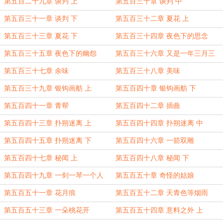
第五百二十九章 谈判 上
第五百三十章 谈判 中
第五百三十一章 谈判 下
第五百三十二章 夏花 上
第五百三十三章 夏花 下
第五百三十四章 夜色下的思念
第五百三十五章 夜色下的幽怨
第五百三十六章 又是一年三月三
第五百三十七章 余味
第五百三十八章 美味
第五百三十九章 银钩画舫 上
第五百四十章 银钩画舫 下
第五百四十一章 青帮
第五百四十二章 插曲
第五百四十三章 扑朔迷离 上
第五百四十四章 扑朔迷离 中
第五百四十五章 扑朔迷离 下
第五百四十六章 一箭双雕
第五百四十七章 秘闻 上
第五百四十八章 秘闻 下
第五百四十九章 一剑一琴一个人
第五百五十章 奇怪的姑娘
第五百五十一章 花月痕
第五百五十二章 天青色等烟雨
第五百五十三章 一朵桃花开
第五百五十四章 意料之外 上