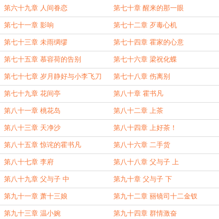
第六十九章 人间眷恋
第七十章 醒来的那一眼
第七十一章 影响
第七十二章 歹毒心机
第七十三章 未雨绸缪
第七十四章 霍家的心意
第七十五章 慕容荷的告别
第七十六章 梁祝化蝶
第七十七章 岁月静好与小李飞刀
第七十八章 伤离别
第七十九章 花间亭
第八十章 霍书凡
第八十一章 桃花岛
第八十二章 上茶
第八十三章 天净沙
第八十四章 上好茶！
第八十五章 惊诧的霍书凡
第八十六章 二手货
第八十七章 李府
第八十八章 父与子 上
第八十九章 父与子 中
第九十章 父与子 下
第九十一章 萧十三娘
第九十二章 丽镜司十二金钗
第九十三章 温小婉
第九十四章 群情激奋