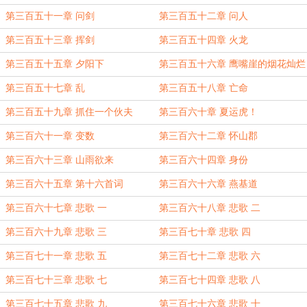
第三百五十一章 问剑
第三百五十二章 问人
第三百五十三章 挥剑
第三百五十四章 火龙
第三百五十五章 夕阳下
第三百五十六章 鹰嘴崖的烟花灿烂
第三百五十七章 乱
第三百五十八章 亡命
第三百五十九章 抓住一个伙夫
第三百六十章 夏运虎！
第三百六十一章 变数
第三百六十二章 怀山郡
第三百六十三章 山雨欲来
第三百六十四章 身份
第三百六十五章 第十六首词
第三百六十六章 燕基道
第三百六十七章 悲歌 一
第三百六十八章 悲歌 二
第三百六十九章 悲歌 三
第三百七十章 悲歌 四
第三百七十一章 悲歌 五
第三百七十二章 悲歌 六
第三百七十三章 悲歌 七
第三百七十四章 悲歌 八
第三百七十五章 悲歌 九
第三百七十六章 悲歌 十