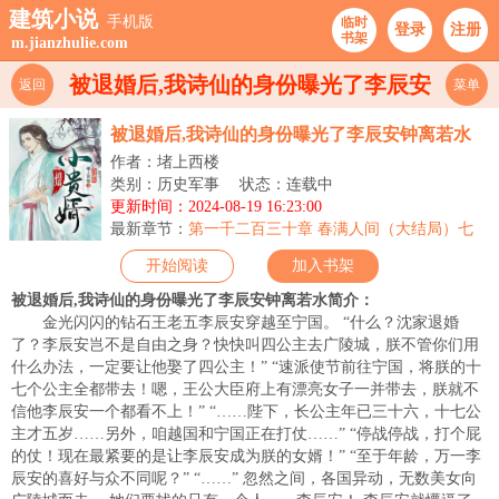
建筑小说
手机版
临时
登录
注册
书架
m.jianzhulie.com
被退婚后,我诗仙的身份曝光了李辰安
返回
菜单
钟离若水
被退婚后,我诗仙的身份曝光了李辰安钟离若水
作者：堵上西楼
类别：历史军事
状态：连载中
更新时间：2024-08-19 16:23:00
最新章节：
第一千二百三十章 春满人间（大结局）七
开始阅读
加入书架
被退婚后,我诗仙的身份曝光了李辰安钟离若水简介：
金光闪闪的钻石王老五李辰安穿越至宁国。 “什么？沈家退婚
了？李辰安岂不是自由之身？快快叫四公主去广陵城，朕不管你们用
什么办法，一定要让他娶了四公主！” “速派使节前往宁国，将朕的十
七个公主全都带去！嗯，王公大臣府上有漂亮女子一并带去，朕就不
信他李辰安一个都看不上！” “……陛下，长公主年已三十六，十七公
主才五岁……另外，咱越国和宁国正在打仗……” “停战停战，打个屁
的仗！现在最紧要的是让李辰安成为朕的女婿！” “至于年龄，万一李
辰安的喜好与众不同呢？” “……” 忽然之间，各国异动，无数美女向