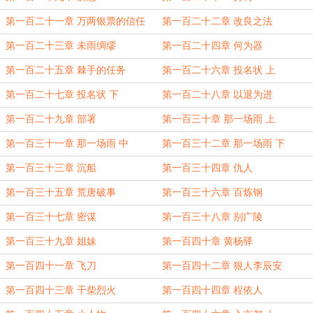
第一百二十一章 万两银票的信任
第一百二十二章 改良之法
第一百二十三章 未雨绸缪
第一百二十四章 何为器
第一百二十五章 棘手的任务
第一百二十六章 投名状 上
第一百二十七章 投名状 下
第一百二十八章 以退为进
第一百二十九章 部署
第一百三十章 那一场雨 上
第一百三十一章 那一场雨 中
第一百三十二章 那一场雨 下
第一百三十三章 沉船
第一百三十四章 仇人
第一百三十五章 荒唐破事
第一百三十六章 百炼钢
第一百三十七章 密谋
第一百三十八章 别广陵
第一百三十九章 姐妹
第一百四十章 黄杨驿
第一百四十一章 飞刀
第一百四十二章 狠人李辰安
第一百四十三章 干柴烈火
第一百四十四章 程依人