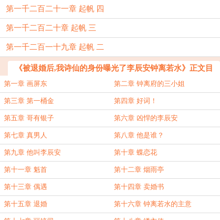
第一千二百二十一章 起帆 四
第一千二百二十章 起帆 三
第一千二百一十九章 起帆 二
《被退婚后,我诗仙的身份曝光了李辰安钟离若水》正文目
录
第一章 画屏东
第二章 钟离府的三小姐
第三章 第一桶金
第四章 好词！
第五章 哥有银子
第六章 凶悍的李辰安
第七章 真男人
第八章 他是谁？
第九章 他叫李辰安
第十章 蝶恋花
第十一章 魁首
第十二章 烟雨亭
第十三章 偶遇
第十四章 卖婚书
第十五章 退婚
第十六章 钟离若水的主意