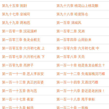
第九十五章 闹剧
第九十六章 桃花山上桃花酿
第九十七章 皇城司
第九十八章 暗度陈仓
第九十九章 两相思
第一百章 满城风
第一百零一章 浣花溪畔
第一百零二章 兄弟
第一百零三章 鱼龙会舵主
第一百零四章 山雨欲来
第一百零五章 六月初七夜 上
第一百零六章 六月初七夜 中
第一百零七章 六月初七夜 下
第一百零八章 天亮
第一百零九章 亮牌子
第一百一十章 他是鱼龙会舵主？
第一百一十一章 恶人李辰安
第一百一十二章 失魂落魄沈巧蝶
第一百一十三章 真正的富婆
第一百一十四章 又遇沈巧蝶
第一百一十五章 善与恶
第一百一十六章 姜还是老的辣！
第一百一十七章 夜宴
第一百一十八章 甩手掌柜
第一百一十九章 解惑
第一百二十章 一剪梅