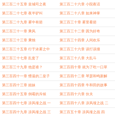
第三百二十五章 皇城司之夜
第三百二十六章 小院夜话
第三百二十七章 夜半驴叫
第三百二十八章 如来神掌
第三百二十九章 雾中有箭
第三百三十章 雾里看箭
第三百三十一章 乘风
第三百三十二章 因为好奇
第三百三十三章 秉烛
第三百三十四章 人间欢乐
第三百三十五章 行于浓雾之中
第三百三十六章 误打误撞
第三百三十七章 乱套了
第三百三十八章 大乱斗
第三百三十九章 他是谁？
第三百四十章 就为了吃一口草
第三百四十一章 懵逼的二皇子
第三百四十二章 琴瑟和鸣新解
第三百四十三章 姐妹
第三百四十四章 牛和田的故事
第三百四十五章 倒霉的斥候
第三百四十六章 伙夫
第三百四十七章 凉风垭之战 一
第三百四十八章 凉风垭之战 二
第三百四十九章 凉风垭之战 三
第三百五十章 凉风垭之战 四