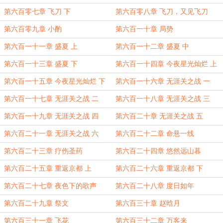
第六百零七章 飞刀 下
第六百零八章 飞刀，又见飞刀
第六百零九章 小酌
第六百一十章 局势
第六百一十一章 盛夏 上
第六百一十二章 盛夏 中
第六百一十三章 盛夏 下
第六百一十四章 今夜星光灿烂 上
第六百一十五章 今夜星光灿烂 下
第六百一十六章 无涯关之战 一
第六百一十七章 无涯关之战 二
第六百一十八章 无涯关之战 三
第六百一十九章 无涯关之战 四
第六百二十章 无涯关之战 五
第六百二十一章 无涯关之战 六
第六百二十二章 命悬一线
第六百二十三章 疗伤圣药
第六百二十四章 悠然远山暮
第六百二十五章 重返京都 上
第六百二十六章 重返京都 下
第六百二十七章 夜色下的歌声
第六百二十八章 度日如年
第六百二十九章 祭文
第六百三十章 赵晗月
第六百三十一章 飞花
第六百三十二章 万客来