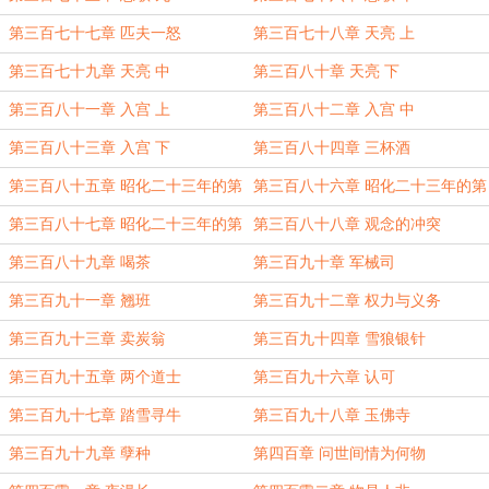
第三百七十七章 匹夫一怒
第三百七十八章 天亮 上
第三百七十九章 天亮 中
第三百八十章 天亮 下
第三百八十一章 入宫 上
第三百八十二章 入宫 中
第三百八十三章 入宫 下
第三百八十四章 三杯酒
第三百八十五章 昭化二十三年的第
第三百八十六章 昭化二十三年的第
一场雪 上
一场雪 中
第三百八十七章 昭化二十三年的第
第三百八十八章 观念的冲突
一场雪 下
第三百八十九章 喝茶
第三百九十章 军械司
第三百九十一章 翘班
第三百九十二章 权力与义务
第三百九十三章 卖炭翁
第三百九十四章 雪狼银针
第三百九十五章 两个道士
第三百九十六章 认可
第三百九十七章 踏雪寻牛
第三百九十八章 玉佛寺
第三百九十九章 孽种
第四百章 问世间情为何物