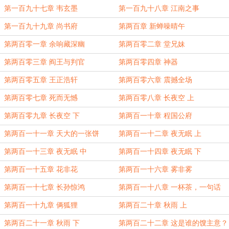
餐
第一百九十七章 韦玄墨
第一百九十八章 江南之事
第一百九十九章 尚书府
第两百章 新蝉噪晴午
第两百零一章 余响藏深幽
第两百零二章 堂兄妹
第两百零三章 阎王与判官
第两百零四章 神器
第两百零五章 王正浩轩
第两百零六章 震撼全场
第两百零七章 死而无憾
第两百零八章 长夜空 上
第两百零九章 长夜空 下
第两百一十章 程国公府
第两百一十一章 天大的一张饼
第两百一十二章 夜无眠 上
第两百一十三章 夜无眠 中
第两百一十四章 夜无眠 下
第两百一十五章 花非花
第两百一十六章 雾非雾
第两百一十七章 长孙惊鸿
第两百一十八章 一杯茶，一句话
第两百一十九章 俩狐狸
第两百二十章 秋雨 上
第两百二十一章 秋雨 下
第两百二十二章 这是谁的馊主意？