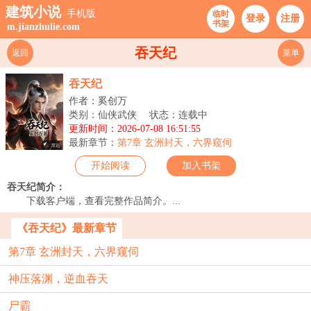
建筑小说
手机版
临时
登录
注册
书架
m.jianzhulie.com
吞天纪
返回
菜单
吞天纪
作者：奚创万
类别：仙侠武侠
状态：连载中
更新时间：2026-07-08 16:51:55
最新章节：
第7章 玄洲封天，六界窥伺
开始阅读
加入书架
吞天纪简介：
下载客户端，查看完整作品简介。...
《吞天纪》最新章节
第7章 玄洲封天，六界窥伺
神压落渊，逆血吞天
尸霸